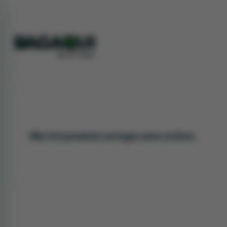
Não foi possível carregar esta notícia.