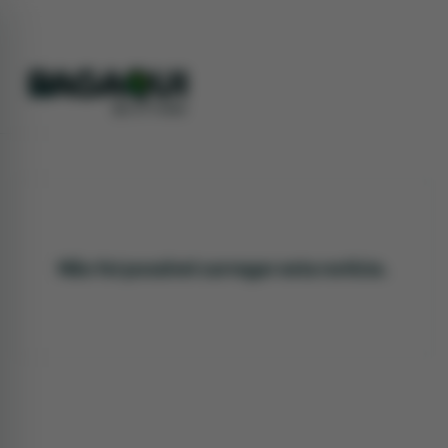
Não foi possível carregar esta notícia.